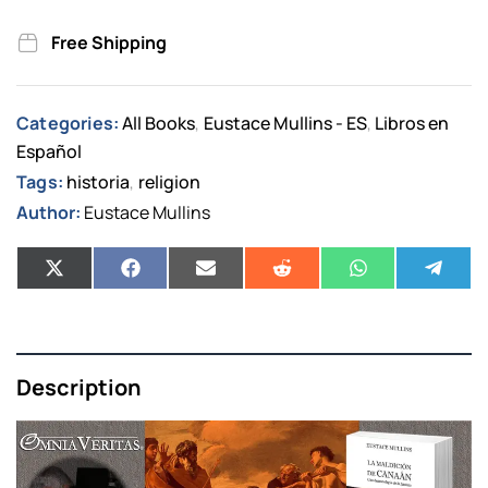
Free Shipping
Categories:
All Books
Eustace Mullins - ES
Libros en
,
,
Español
Tags:
historia
religion
,
Author:
Eustace Mullins
Description