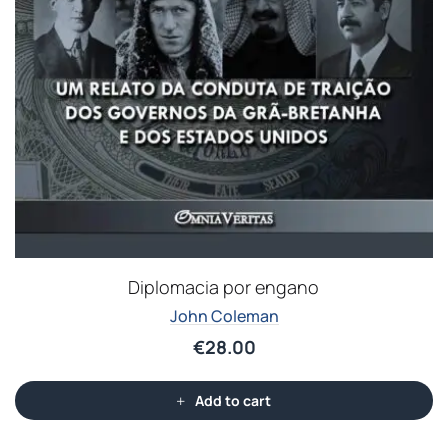
Diplomacia por engano
John Coleman
€
28.00
Add to cart