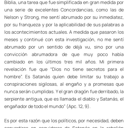
Biblia, una tarea que fue simplificada en gran medida por
una serie de excelentes Concordancias, como las de
Nelson y Strong, me sentí abrumado por su inmediatez,
por su franqueza y por la aplicabilidad de sus palabras a
los acontecimientos actuales. A medida que pasaron los
meses y continué con esta investigación, no me sentí
abrumado por un sentido de déjà vu, sino por una
convicción abrumadora de que muy poco había
cambiado en los últimos tres mil años. Mi primera
revelación fue que “Dios no tiene secretos para el
hombre”. Es Satanás quien debe limitar su trabajo a
conspiraciones sigilosas, al engaño y a promesas que
nunca serán cumplidas. Y el gran dragón fue derribado, la
serpiente antigua, que es llamada el diablo y Satanás, el
engañador de todo el mundo” (Apc. 12, 9).
Es por esta razón que los políticos, por necesidad, deben
convertirse en seguidores de Satanás en la rebelión