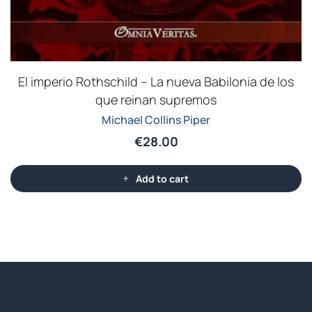
El imperio Rothschild – La nueva Babilonia de los
que reinan supremos
Michael Collins Piper
€
28.00
Add to cart