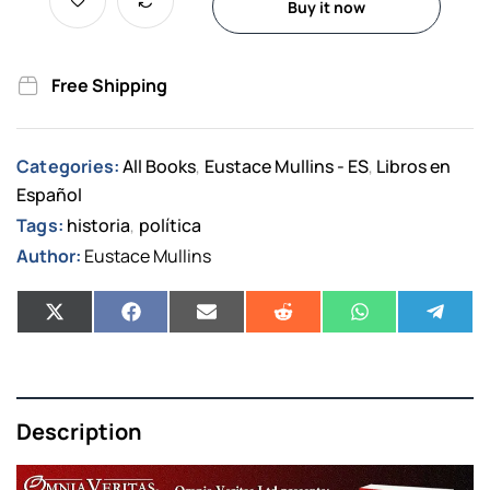
Buy it now
Free Shipping
Categories:
All Books
Eustace Mullins - ES
Libros en
,
,
Español
Tags:
historia
política
,
Author:
Eustace Mullins
Description