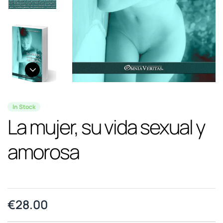
In Stock
La mujer, su vida sexual y
amorosa
€
28.00