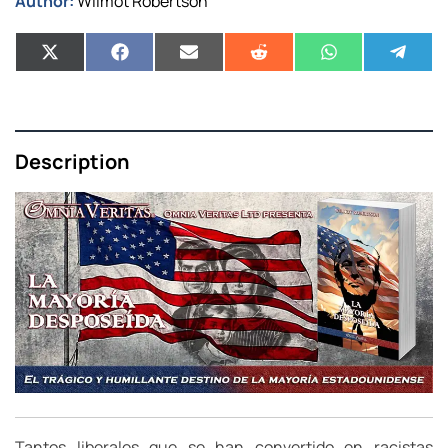
Author:
Wilmot Robertson
Description
Tantos liberales que se han convertido en racistas