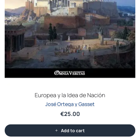
Europea y la Idea de Nación
José Ortega y Gasset
€
25.00
Add to cart