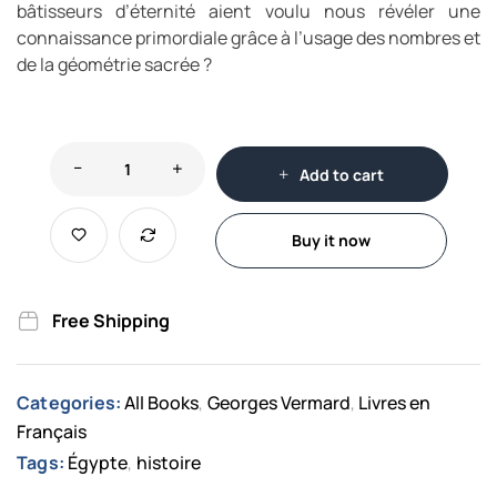
bâtisseurs d’éternité aient voulu nous révéler une
connaissance primordiale grâce à l’usage des nombres et
de la géométrie sacrée ?
Add to cart
Buy it now
Free Shipping
Categories:
All Books
Georges Vermard
Livres en
,
,
Français
Tags:
Égypte
histoire
,