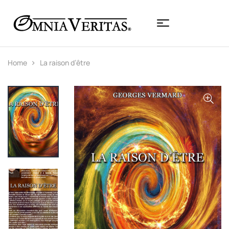
Home
La raison d’être