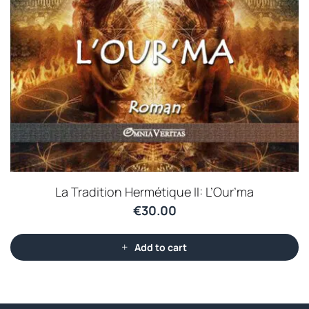
La Tradition Hermétique II: L’Our’ma
€
30.00
Add to cart