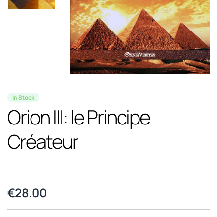
In Stock
Orion III: le Principe
Créateur
€
28.00