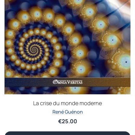
La crise du monde moderne
René Guénon
€
25.00