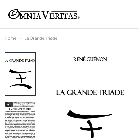
Home
La Grande Triade