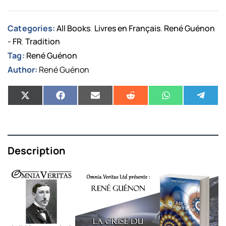
Categories:
All Books
Livres en Français
René Guénon
,
,
- FR
Tradition
,
Tag:
René Guénon
Author:
René Guénon
Description