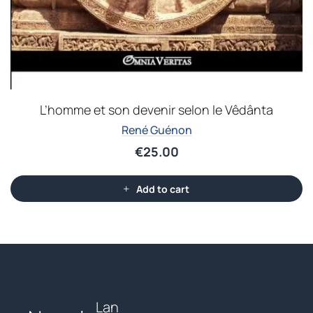
L’homme et son devenir selon le Vêdânta
René Guénon
€
25.00
Add to cart
Lan