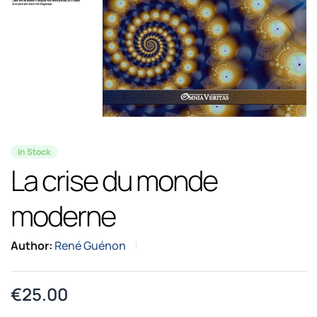
In Stock
La crise du monde
moderne
Author:
René Guénon
€
25.00