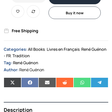
Buy it now
Free Shipping
Categories:
All Books
Livres en Français
René Guénon
,
,
- FR
Tradition
,
Tag:
René Guénon
Author:
René Guénon
Description