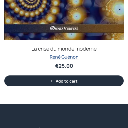
La crise du monde moderne
René Guénon
€
25.00
Add to cart