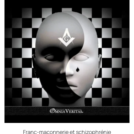
Franc-maçonnerie et schizophrénie