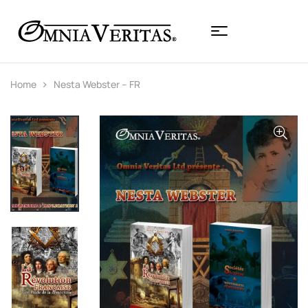
Home
Nesta Webster – FR