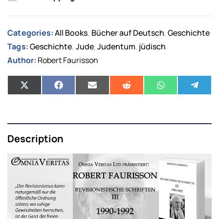
Categories:
All Books
Bücher auf Deutsch
Geschichte
,
,
Tags:
Geschichte
Jude
Judentum
jüdisch
,
,
,
Author:
Robert Faurisson
Description