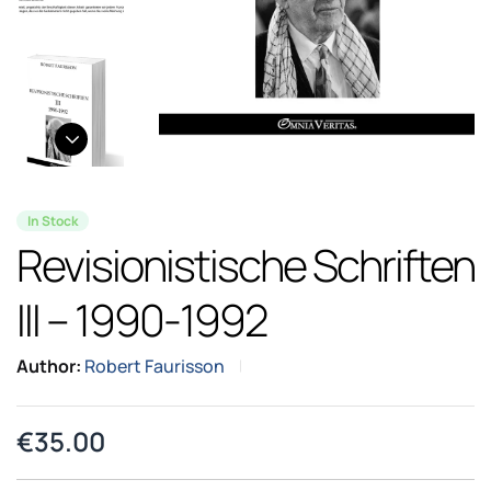
In Stock
Revisionistische Schriften
III – 1990-1992
Author:
Robert Faurisson
€
35.00