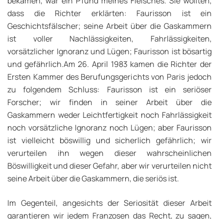
bekamen, war ein Pfund meines Fleisches. Sie wollten,
dass die Richter erklärten: Faurisson ist ein
Geschichtsfälscher; seine Arbeit über die Gaskammern
ist voller Nachlässigkeiten, Fahrlässigkeiten,
vorsätzlicher Ignoranz und Lügen; Faurisson ist bösartig
und gefährlich.Am 26. April 1983 kamen die Richter der
Ersten Kammer des Berufungsgerichts von Paris jedoch
zu folgendem Schluss: Faurisson ist ein seriöser
Forscher; wir finden in seiner Arbeit über die
Gaskammern weder Leichtfertigkeit noch Fahrlässigkeit
noch vorsätzliche Ignoranz noch Lügen; aber Faurisson
ist vielleicht böswillig und sicherlich gefährlich; wir
verurteilen ihn wegen dieser wahrscheinlichen
Böswilligkeit und dieser Gefahr, aber wir verurteilen nicht
seine Arbeit über die Gaskammern, die seriös ist.
Im Gegenteil, angesichts der Seriosität dieser Arbeit
garantieren wir jedem Franzosen das Recht, zu sagen,