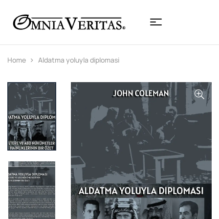
Home
Aldatma yoluyla diplomasi