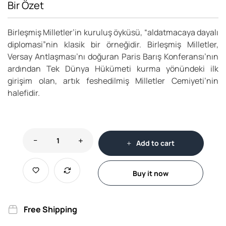
Bir Özet
Birleşmiş Milletler’in kuruluş öyküsü, “aldatmacaya dayalı
diplomasi”nin klasik bir örneğidir. Birleşmiş Milletler,
Versay Antlaşması’nı doğuran Paris Barış Konferansı’nın
ardından Tek Dünya Hükümeti kurma yönündeki ilk
girişim olan, artık feshedilmiş Milletler Cemiyeti’nin
halefidir.
Add to cart
Buy it now
Free Shipping