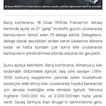
Barış konferansı, 18 Ocak 1919’da Fransa’nın Versay
kentinde açıldı ve 27 “galip” müttefik gücün uluslararası
bankacılarını temsil eden 70 delege katıldı. Delegelerin,
delege olarak seçildikleri andan kendi ülkelerine dönene
kadar ve hatta bundan çok sonra bile uluslararası
bankacıların yönlendirmesi altında oldukları bir gerçektir.
Şunu açıkça belirtelim: Barış konferansı, Almanya’yı kan
kaybından öldürmekle ilgiliydi; beş yıllık savaşın (1914-
1919) korkunç kayıplarının yanında zaten müstehcen
kazançlar elde etmiş olan uluslararası haydut bankacılar
için devasa meblağlar elde etmekle ilgiliydi. Yalnızca
İngiltere 1.000.000 ölü ve 2.000.000’den fazla yaralı
verdi. Savaş tarihçisi Alan Brugar’ın tahminlerine göre,