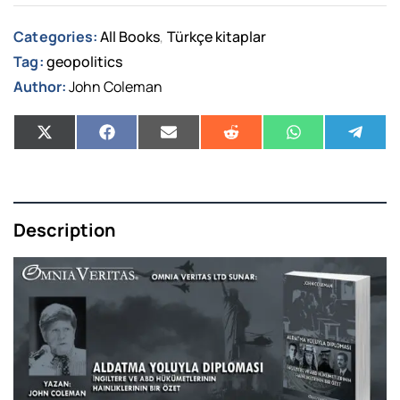
Categories:
All Books
Türkçe kitaplar
,
Tag:
geopolitics
Author:
John Coleman
Description