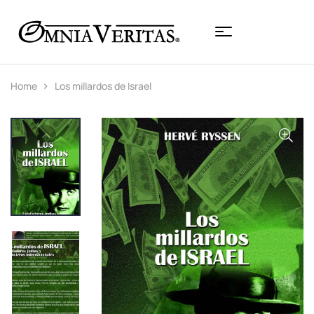
Home
Los millardos de Israel