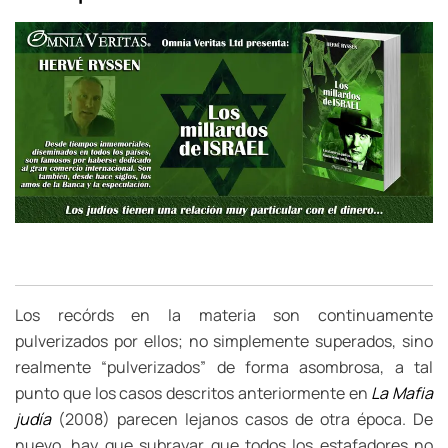
Los recórds en la materia son continuamente
pulverizados por ellos; no simplemente superados, sino
realmente “pulverizados” de forma asombrosa, a tal
punto que los casos descritos anteriormente en
La Mafia
judía
(2008) parecen lejanos casos de otra época. De
nuevo, hay que subrayar que todos los estafadores no