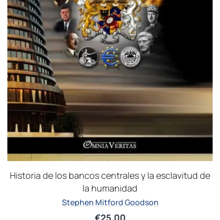
Historia de los bancos centrales y la esclavitud de
la humanidad
Stephen Mitford Goodson
€
25.00