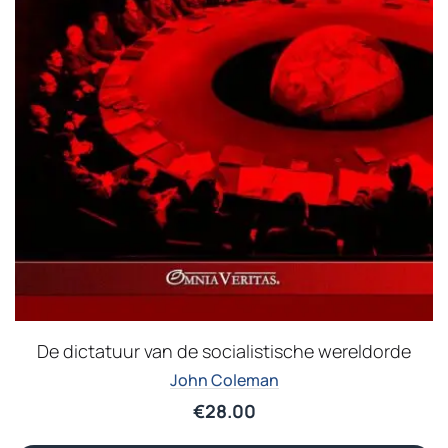
De dictatuur van de socialistische wereldorde
John Coleman
€
28.00