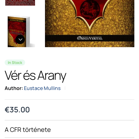
In Stock
Vér és Arany
Author:
Eustace Mullins
€
35.00
A CFR története