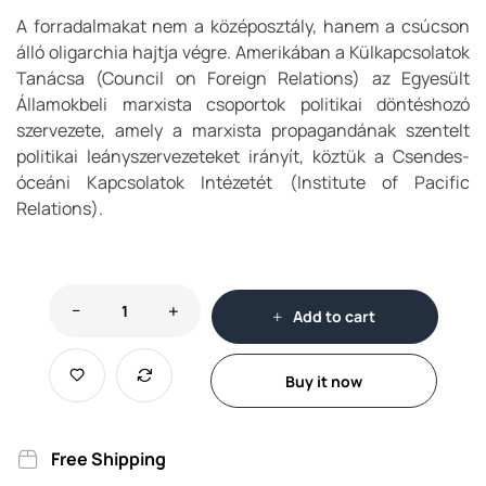
A forradalmakat nem a középosztály, hanem a csúcson
álló oligarchia hajtja végre. Amerikában a Külkapcsolatok
Tanácsa (Council on Foreign Relations) az Egyesült
Államokbeli marxista csoportok politikai döntéshozó
szervezete, amely a marxista propagandának szentelt
politikai leányszervezeteket irányít, köztük a Csendes-
óceáni Kapcsolatok Intézetét (Institute of Pacific
Relations).
Add to cart
Buy it now
Free Shipping