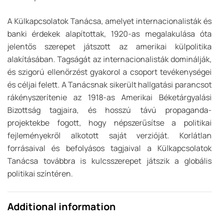
A Külkapcsolatok Tanácsa, amelyet internacionalisták és
banki érdekek alapítottak, 1920-as megalakulása óta
jelentős szerepet játszott az amerikai külpolitika
alakításában. Tagságát az internacionalisták dominálják,
és szigorú ellenőrzést gyakorol a csoport tevékenységei
és céljai felett. A Tanácsnak sikerült hallgatási parancsot
rákényszerítenie az 1918-as Amerikai Béketárgyalási
Bizottság tagjaira, és hosszú távú propaganda-
projektekbe fogott, hogy népszerűsítse a politikai
fejleményekről alkotott saját verzióját. Korlátlan
forrásaival és befolyásos tagjaival a Külkapcsolatok
Tanácsa továbbra is kulcsszerepet játszik a globális
politikai színtéren.
Additional information