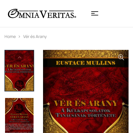
Home
Vér és Arany