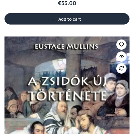
€
35.00
Add to cart