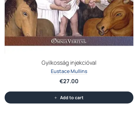
Gyilkosság injekcióval
Eustace Mullins
€
27.00
Add to cart