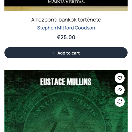
A központi bankok története
Stephen Mitford Goodson
€
25.00
Add to cart