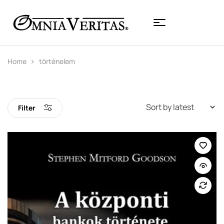
Home
történelem
Filter