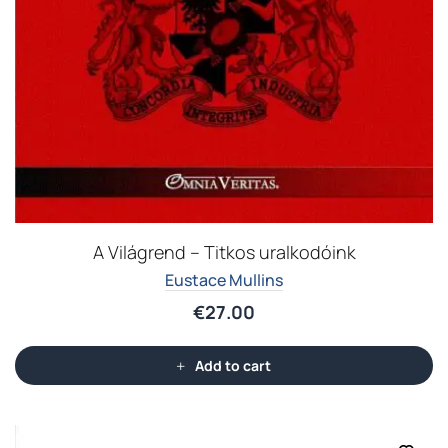
A Világrend – Titkos uralkodóink
Eustace Mullins
€
27.00
Add to cart