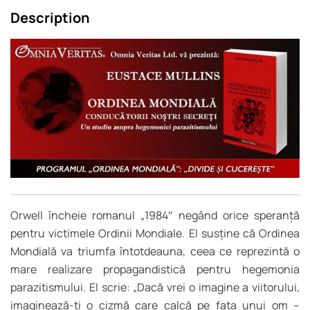
Description
Orwell încheie romanul „1984″ negând orice speranță
pentru victimele Ordinii Mondiale. El susține că Ordinea
Mondială va triumfa întotdeauna, ceea ce reprezintă o
mare realizare propagandistică pentru hegemonia
parazitismului. El scrie: „Dacă vrei o imagine a viitorului,
imaginează-ți o cizmă care calcă pe fața unui om –