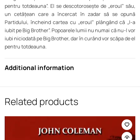
pentru totdeauna”. El se descotorosește de „eroul” său,
un cetățean care a încercat în zadar să se opună
Partidului, încheind cartea cu „eroul” plângând că „l-a
iubit pe Big Brother”. Popoarele lumii nu numai că nu-l vor
iubi niciodată pe Big Brother, dar în curând vor scăpa de el
pentru totdeauna.
Additional information
Related products