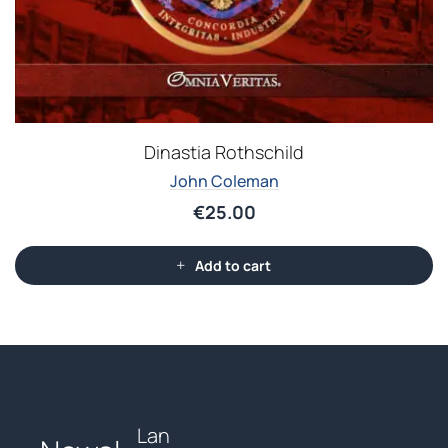
Dinastia Rothschild
John Coleman
€
25.00
Add to cart
Lan