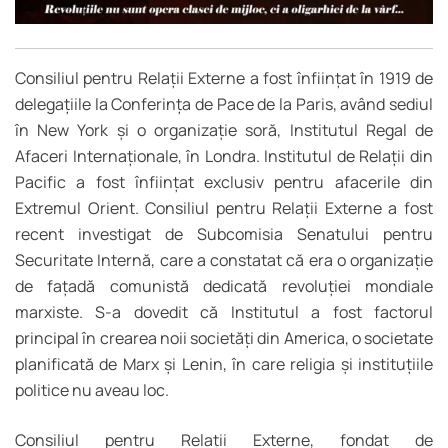
Consiliul pentru Relații Externe a fost înființat în 1919 de
delegațiile la Conferința de Pace de la Paris, având sediul
în New York și o organizație soră, Institutul Regal de
Afaceri Internaționale, în Londra. Institutul de Relații din
Pacific a fost înființat exclusiv pentru afacerile din
Extremul Orient. Consiliul pentru Relații Externe a fost
recent investigat de Subcomisia Senatului pentru
Securitate Internă, care a constatat că era o organizație
de fațadă comunistă dedicată revoluției mondiale
marxiste. S-a dovedit că Institutul a fost factorul
principal în crearea noii societăți din America, o societate
planificată de Marx și Lenin, în care religia și instituțiile
politice nu aveau loc.
Consiliul pentru Relații Externe, fondat de