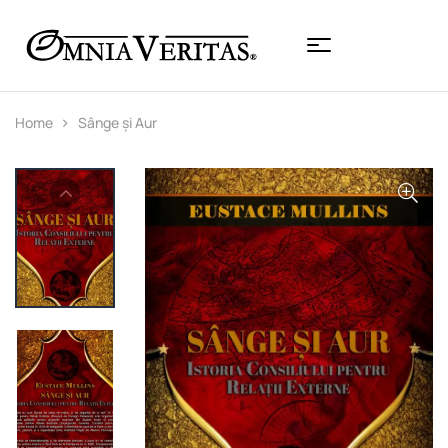
Home
Sânge și Aur