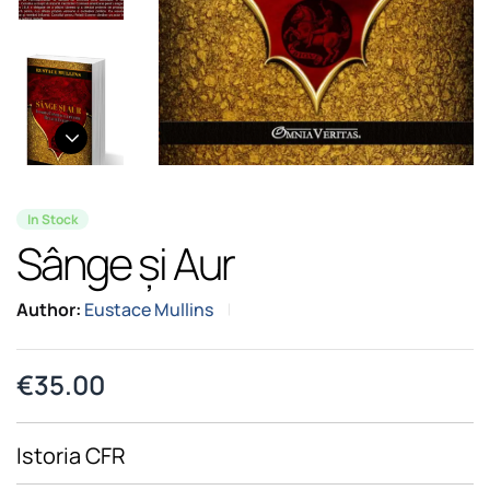
In Stock
Sânge și Aur
Author:
Eustace Mullins
€
35.00
Istoria CFR