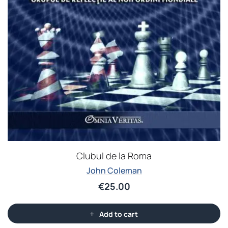
Clubul de la Roma
John Coleman
€
25.00
Add to cart