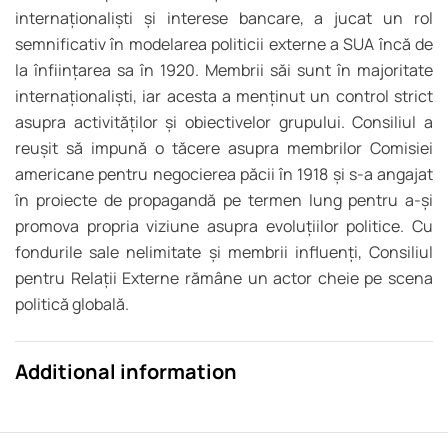
internaționaliști și interese bancare, a jucat un rol
semnificativ în modelarea politicii externe a SUA încă de
la înființarea sa în 1920. Membrii săi sunt în majoritate
internaționaliști, iar acesta a menținut un control strict
asupra activităților și obiectivelor grupului. Consiliul a
reușit să impună o tăcere asupra membrilor Comisiei
americane pentru negocierea păcii în 1918 și s-a angajat
în proiecte de propagandă pe termen lung pentru a-și
promova propria viziune asupra evoluțiilor politice. Cu
fondurile sale nelimitate și membrii influenți, Consiliul
pentru Relații Externe rămâne un actor cheie pe scena
politică globală.
Additional information