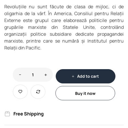
Revoluțiile nu sunt făcute de clasa de mijloc, ci de
oligarhia de la vârf. În America, Consiliul pentru Relații
Externe este grupul care elaborează politicile pentru
grupările marxiste din Statele Unite, controlând
organizații politice subsidiare dedicate propagandei
marxiste, printre care se numără și Institutul pentru
Relații din Pacific.
Add to cart
Buy it now
Free Shipping