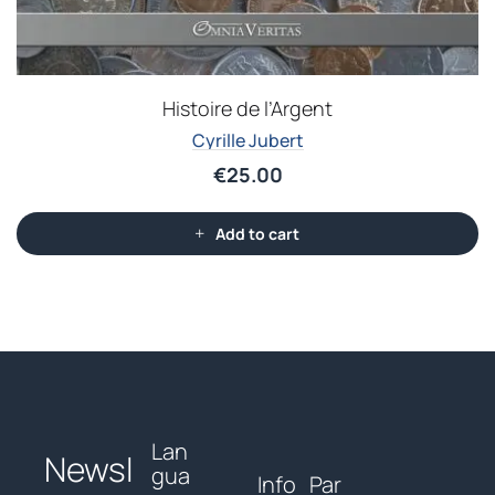
Histoire de l’Argent
Cyrille Jubert
€
25.00
Add to cart
Lan
Newsl
gua
Info
Par