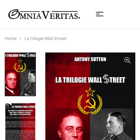
Home
La trilogie Wall Street