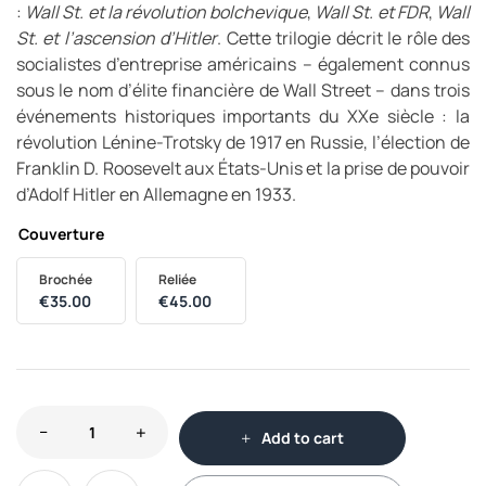
:
Wall St. et la révolution bolchevique
,
Wall St. et FDR
,
Wall
St. et l’ascension d’Hitler
. Cette trilogie décrit le rôle des
socialistes d’entreprise américains – également connus
sous le nom d’élite financière de Wall Street – dans trois
événements historiques importants du XXe siècle : la
révolution Lénine-Trotsky de 1917 en Russie, l’élection de
Franklin D. Roosevelt aux États-Unis et la prise de pouvoir
d’Adolf Hitler en Allemagne en 1933.
Couverture
Brochée
Reliée
€
35.00
€
45.00
Add to cart