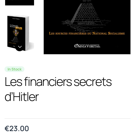
In Stock
Les financiers secrets
d’Hitler
€
23.00