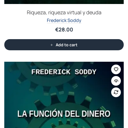
Riqueza, riqueza virtual y deuda
Frederick Soddy
€
28.00
Add to cart