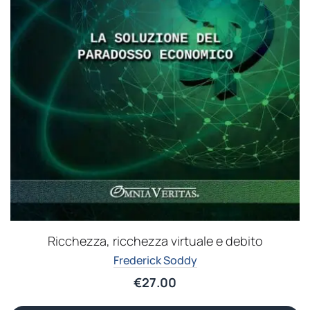
Ricchezza, ricchezza virtuale e debito
Frederick Soddy
€
27.00