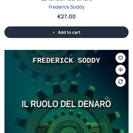
Frederick Soddy
€
27.00
Add to cart