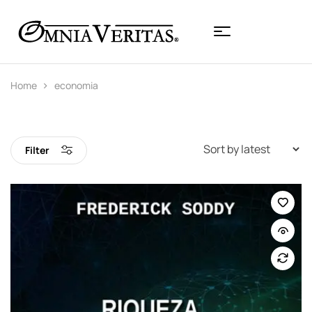
Home
economia
Filter