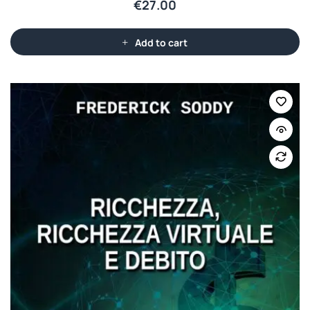
€
27.00
Add to cart