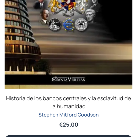
Historia de los bancos centrales y la esclavitud de
la humanidad
Stephen Mitford Goodson
€
25.00